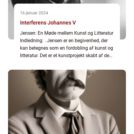
16 januar 2024
Interferens Johannes V
Jensen: En Møde mellem Kunst og Litteratur
Indledning: . Jensen er en begivenhed, der
kan betegnes som en fordobling af kunst og
litteratur. Det er et kunstprojekt skabt af den
danske forfatter Johannes V. Jensen og
billedkunstneren Johan Rohde. Proj...