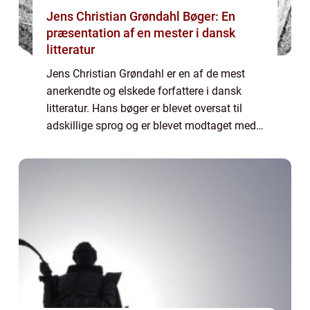
Jens Christian Grøndahl Bøger: En
præsentation af en mester i dansk
litteratur
Jens Christian Grøndahl er en af de mest
anerkendte og elskede forfattere i dansk
litteratur. Hans bøger er blevet oversat til
adskillige sprog og er blevet modtaget med
stor begejstring af læsere verden over.
Grøndahls forfatterskab er præget af en ...