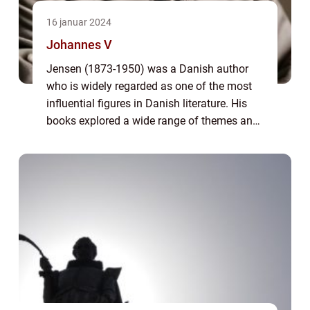
16 januar 2024
Johannes V
Jensen (1873-1950) was a Danish author
who is widely regarded as one of the most
influential figures in Danish literature. His
books explored a wide range of themes and
genres, including historical fiction,
naturalism, and philosophical works. This
a...