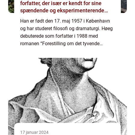
forfatter, der især er kendt for sine
spændende og eksperimenterende
romaner
Han er født den 17. maj 1957 i København
og har studeret filosofi og dramaturgi. Høeg
debuterede som forfatter i 1988 med
romanen “Forestilling om det tyvende
århundrede”, der med det samme vakte stor
opmærksomhed både i Danmark og intern...
17 januar 2024