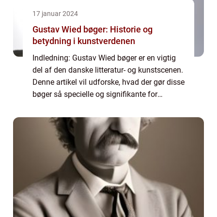
17 januar 2024
Gustav Wied bøger: Historie og
betydning i kunstverdenen
Indledning: Gustav Wied bøger er en vigtig
del af den danske litteratur- og kunstscenen.
Denne artikel vil udforske, hvad der gør disse
bøger så specielle og signifikante for
kunstelskere og samlere. Vi vil dykke ned i
deres historie, udvikling over ...