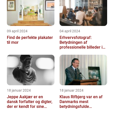
09 april 2024
04 april 2024
Find de perfekte plakater
Erhvervsfotograf:
til mor
Betydningen af
professionelle billeder i
forretningsverdenen
18 januar 2024
18 januar 2024
Jeppe Aakjær er en
Klaus Rifbjerg var en af
dansk forfatter og digter,
Danmarks mest
der er kendt for sine
betydningsfulde
mange sange
forfattere, der skrev en