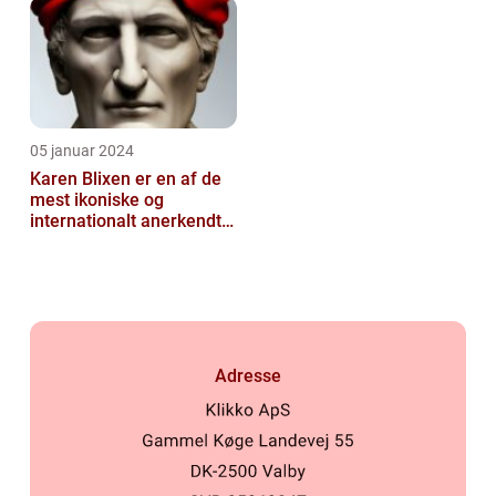
05 januar 2024
Karen Blixen er en af de
mest ikoniske og
internationalt anerkendte
danske forfattere i det 20
Adresse