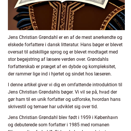
Jens Christian Grøndahl er en af de mest anerkendte og
elskede forfattere i dansk litteratur. Hans bøger er blevet
oversat til adskillige sprog og er blevet modtaget med
stor begejstring af læsere verden over. Grøndahls
forfatterskab er præget af en dybde og kompleksitet,
der rammer lige ind i hjertet og sindet hos læseren.
I denne artikel giver vi dig en omfattende introduktion til
Jens Christian Grøndahls bøger. Vi vil se på, hvad der
gør ham til en unik forfatter og udforske, hvordan hans
skrivestil og temaer har udviklet sig over tid.
Jens Christian Grøndahl blev født i 1959 i København
og debuterede som forfatter i 1985 med romanen