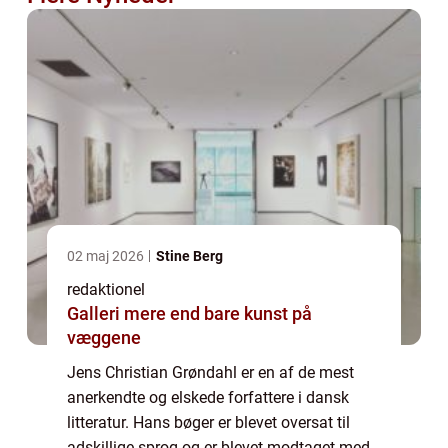
02 maj 2026
Stine Berg
redaktionel
Galleri mere end bare kunst på
væggene
Jens Christian Grøndahl er en af de mest
anerkendte og elskede forfattere i dansk
litteratur. Hans bøger er blevet oversat til
adskillige sprog og er blevet modtaget med