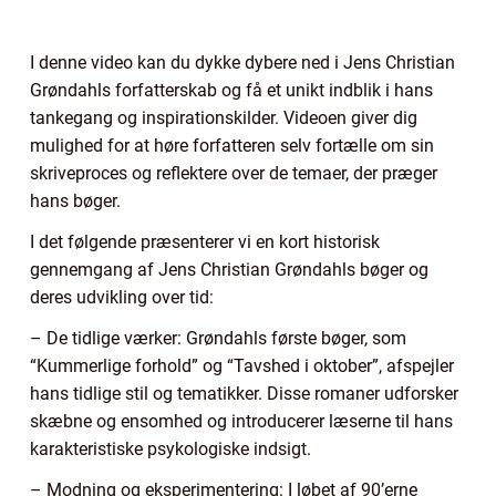
I denne video kan du dykke dybere ned i Jens Christian
Grøndahls forfatterskab og få et unikt indblik i hans
tankegang og inspirationskilder. Videoen giver dig
mulighed for at høre forfatteren selv fortælle om sin
skriveproces og reflektere over de temaer, der præger
hans bøger.
I det følgende præsenterer vi en kort historisk
gennemgang af Jens Christian Grøndahls bøger og
deres udvikling over tid:
– De tidlige værker: Grøndahls første bøger, som
“Kummerlige forhold” og “Tavshed i oktober”, afspejler
hans tidlige stil og tematikker. Disse romaner udforsker
skæbne og ensomhed og introducerer læserne til hans
karakteristiske psykologiske indsigt.
– Modning og eksperimentering: I løbet af 90’erne