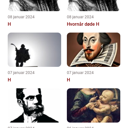
08 januar 2024
08 januar 2024
H
Hvornår døde H
07 januar 2024
07 januar 2024
H
H