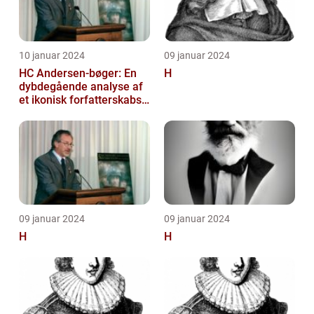
10 januar 2024
09 januar 2024
HC Andersen-bøger: En
H
dybdegående analyse af
et ikonisk forfatterskabs
litterære arv
09 januar 2024
09 januar 2024
H
H