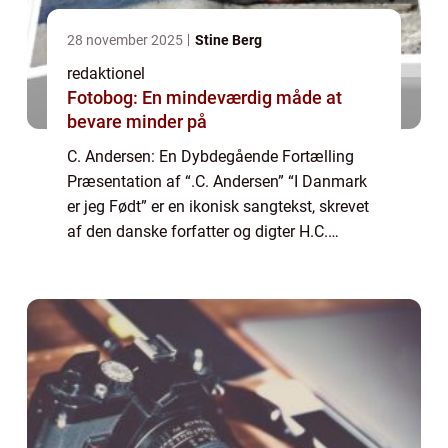
28 november 2025
Stine Berg
redaktionel
Fotobog: En mindeværdig måde at
bevare minder på
C. Andersen: En Dybdegående Fortælling
Præsentation af “.C. Andersen” “I Danmark
er jeg Født” er en ikonisk sangtekst, skrevet
af den danske forfatter og digter H.C.
Andersen i midten af det 19. århundrede.
Sangen er et af de ...