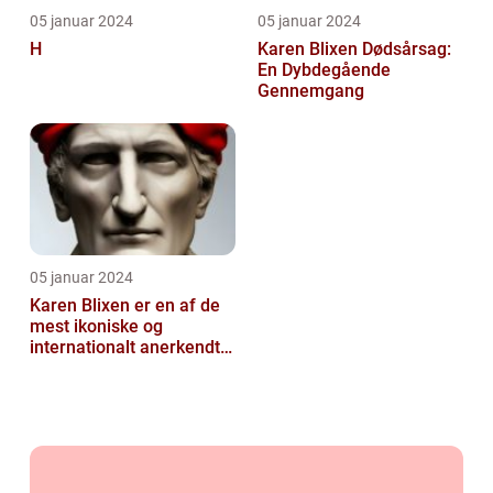
05 januar 2024
05 januar 2024
H
Karen Blixen Dødsårsag:
En Dybdegående
Gennemgang
05 januar 2024
Karen Blixen er en af de
mest ikoniske og
internationalt anerkendte
danske forfattere i det 20