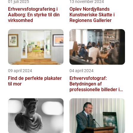
01 juli 2025
13 november 2024
Erhvervsfotografering i
Oplev Nordjyllands
Aalborg: En styrke til din
Kunstneriske Skatte i
virksomhed
Regionens Gallerier
09 april 2024
04 april 2024
Find de perfekte plakater
Erhvervsfotograf:
til mor
Betydningen af
professionelle billeder i
forretningsverdenen