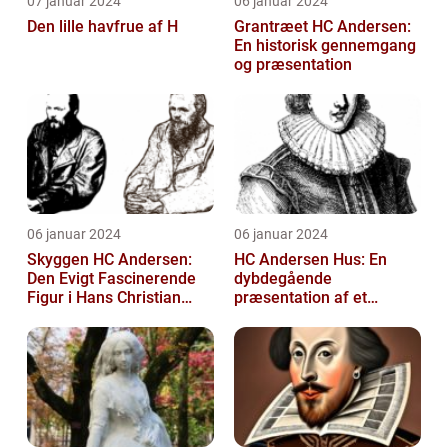
07 januar 2024
06 januar 2024
Den lille havfrue af H
Grantræet HC Andersen:
En historisk gennemgang
og præsentation
06 januar 2024
06 januar 2024
Skyggen HC Andersen:
HC Andersen Hus: En
Den Evigt Fascinerende
dybdegående
Figur i Hans Christian
præsentation af et
Andersens Skuespil
kunstelskeres paradis