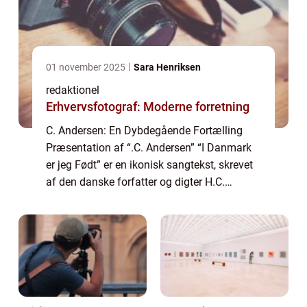
01 november 2025
Sara Henriksen
redaktionel
Erhvervsfotograf: Moderne forretning
C. Andersen: En Dybdegående Fortælling
Præsentation af “.C. Andersen” “I Danmark
er jeg Født” er en ikonisk sangtekst, skrevet
af den danske forfatter og digter H.C.
Andersen i midten af det 19. århundrede.
Sangen er et af de ...