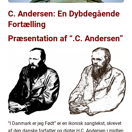
C. Andersen: En Dybdegående
Fortælling
Præsentation af “.C. Andersen”
“I Danmark er jeg Født” er en ikonisk sangtekst, skrevet
af den danske forfatter og digter H.C. Andersen i midten