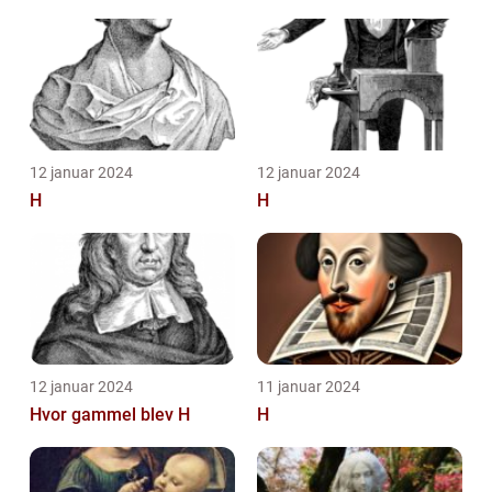
for sine eventyrlige
fortæll...
12 januar 2024
12 januar 2024
H
H
12 januar 2024
11 januar 2024
Hvor gammel blev H
H