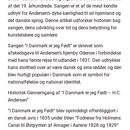
af det 19. århundrede. Sangen er et af de mest kendte
udtryk for Andersen’s dybe kærlighed til sit hjemland og
det danske sprog. Denne artikel udforsker historien bag
sangen, dens udvikling over tid og dens betydning for
kunstelskere og samlere.
Sangen “I Danmark er jeg Født” er skrevet som
afskedsgave til Andersen’s hjemby Odense i forbindelse
med hans første rejse til udlandet i 1831. Den udtrykker
hans stolthed over at være dansk og sine rødder, og den
blev hurtigt populær i Danmark som et symbol for
nationalfølelse og national identitet.
Historisk Gennemgang af “I Danmark er jeg Født – H.C.
Andersen”
“I Danmark er jeg Født” blev oprindeligt offentliggjort i
en dansk avis i 1835 under titlen “Fodreise fra Holmens
Canal til Østpynten af Amager i Aarene 1828 og 1829”