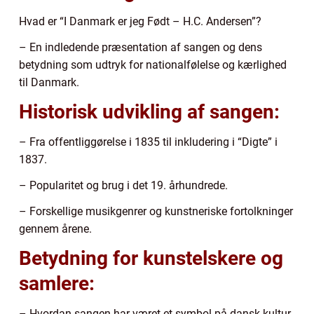
Hvad er “I Danmark er jeg Født – H.C. Andersen”?
– En indledende præsentation af sangen og dens
betydning som udtryk for nationalfølelse og kærlighed
til Danmark.
Historisk udvikling af sangen:
– Fra offentliggørelse i 1835 til inkludering i “Digte” i
1837.
– Popularitet og brug i det 19. århundrede.
– Forskellige musikgenrer og kunstneriske fortolkninger
gennem årene.
Betydning for kunstelskere og
samlere:
– Hvordan sangen har været et symbol på dansk kultur