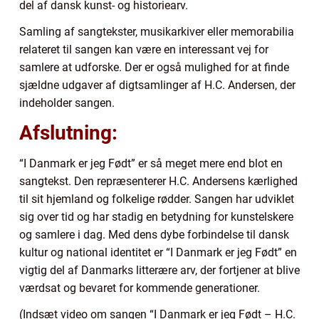
del af dansk kunst- og historiearv.
Samling af sangtekster, musikarkiver eller memorabilia
relateret til sangen kan være en interessant vej for
samlere at udforske. Der er også mulighed for at finde
sjældne udgaver af digtsamlinger af H.C. Andersen, der
indeholder sangen.
Afslutning:
“I Danmark er jeg Født” er så meget mere end blot en
sangtekst. Den repræsenterer H.C. Andersens kærlighed
til sit hjemland og folkelige rødder. Sangen har udviklet
sig over tid og har stadig en betydning for kunstelskere
og samlere i dag. Med dens dybe forbindelse til dansk
kultur og national identitet er “I Danmark er jeg Født” en
vigtig del af Danmarks litterære arv, der fortjener at blive
værdsat og bevaret for kommende generationer.
(Indsæt video om sangen “I Danmark er jeg Født – H.C.