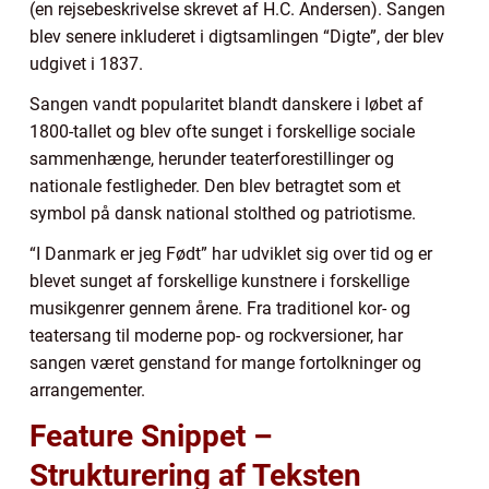
(en rejsebeskrivelse skrevet af H.C. Andersen). Sangen
blev senere inkluderet i digtsamlingen “Digte”, der blev
udgivet i 1837.
Sangen vandt popularitet blandt danskere i løbet af
1800-tallet og blev ofte sunget i forskellige sociale
sammenhænge, herunder teaterforestillinger og
nationale festligheder. Den blev betragtet som et
symbol på dansk national stolthed og patriotisme.
“I Danmark er jeg Født” har udviklet sig over tid og er
blevet sunget af forskellige kunstnere i forskellige
musikgenrer gennem årene. Fra traditionel kor- og
teatersang til moderne pop- og rockversioner, har
sangen været genstand for mange fortolkninger og
arrangementer.
Feature Snippet –
Strukturering af Teksten