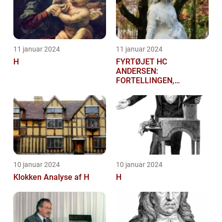
11 januar 2024
11 januar 2024
H
FYRTØJET HC
ANDERSEN:
FORTELLINGEN,
HISTORIEN OG
BETYDNINGEN FOR
KUNSTELSKERE OG
SAMLERE
10 januar 2024
10 januar 2024
Klokken Analyse af H
H