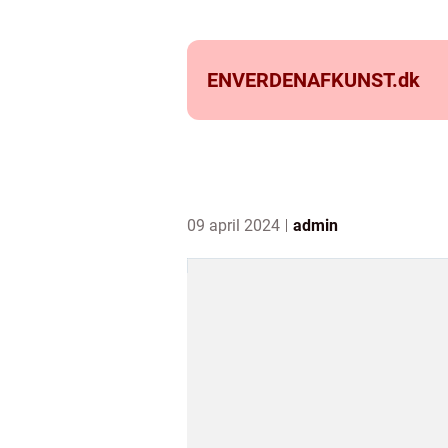
ENVERDENAFKUNST.
dk
09 april 2024
admin