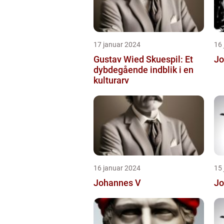
17 januar 2024
16
Gustav Wied Skuespil: Et
Jo
dybdegående indblik i en
kulturarv
16 januar 2024
15
Johannes V
Jo