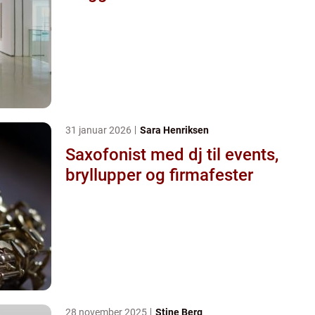
31 januar 2026
Sara Henriksen
Saxofonist med dj til events,
bryllupper og firmafester
28 november 2025
Stine Berg