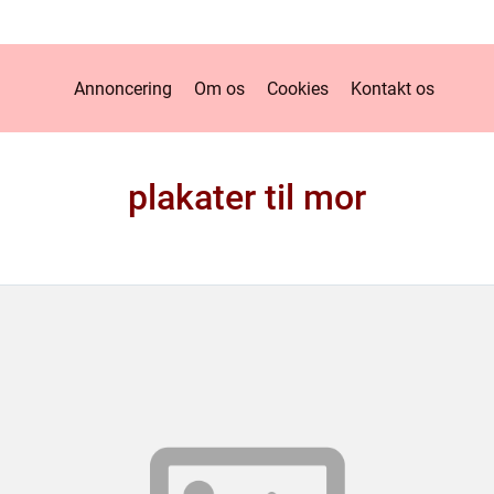
Annoncering
Om os
Cookies
Kontakt os
plakater til mor