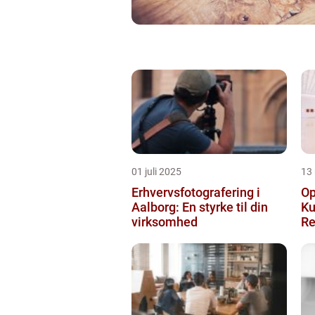
01 juli 2025
13
Erhvervsfotografering i
Op
Aalborg: En styrke til din
Ku
virksomhed
Re