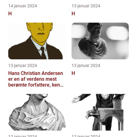
14 januar 2024
13 januar 2024
H
H
13 januar 2024
13 januar 2024
Hans Christian Andersen
H
er en af verdens mest
berømte forfattere, kendt
for sine eventyrlige
fortæll...
12 januar 2024
12 januar 2024