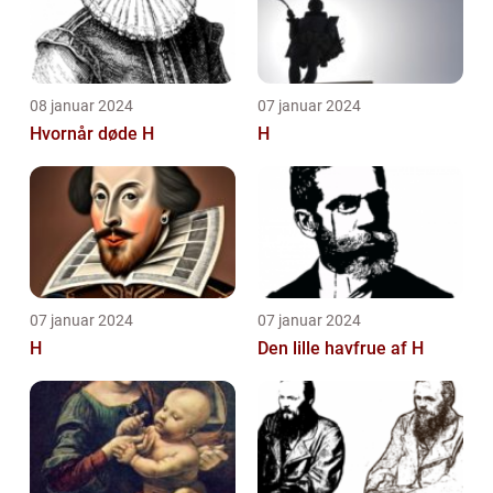
08 januar 2024
07 januar 2024
Hvornår døde H
H
07 januar 2024
07 januar 2024
H
Den lille havfrue af H