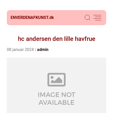
ENVERDENAFKUNST.
dk
hc andersen den lille havfrue
08 januar 2024
admin