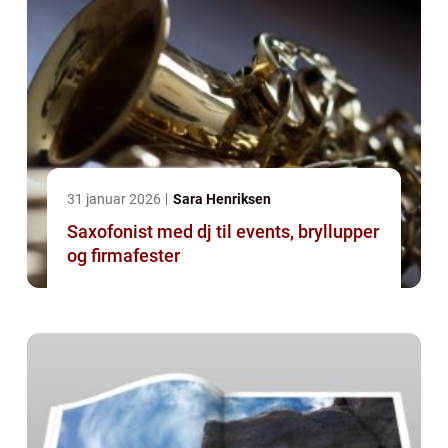
31 januar 2026
Sara Henriksen
Saxofonist med dj til events, bryllupper
og firmafester