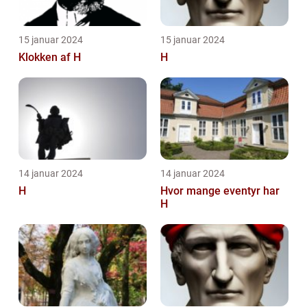
15 januar 2024
15 januar 2024
Klokken af H
H
14 januar 2024
14 januar 2024
H
Hvor mange eventyr har
H