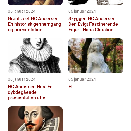
06 januar 2024
06 januar 2024
Grantræet HC Andersen:
Skyggen HC Andersen:
En historisk gennemgang
Den Evigt Fascinerende
og præsentation
Figur i Hans Christian
Andersens Skuespil
06 januar 2024
05 januar 2024
HC Andersen Hus: En
H
dybdegående
præsentation af et
kunstelskeres paradis