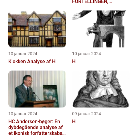
FORTELLINGEN,
HISTORIEN OG
BETYDNINGEN FOR
KUNSTELSKERE OG
SAMLERE
10 januar 2024
10 januar 2024
Klokken Analyse af H
H
10 januar 2024
09 januar 2024
HC Andersen-bøger: En
H
dybdegående analyse af
et ikonisk forfatterskabs