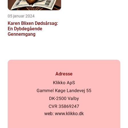
05 januar 2024
Karen Blixen Dødsårsag:
En Dybdegående
Gennemgang
Adresse
web:
www.klikko.dk