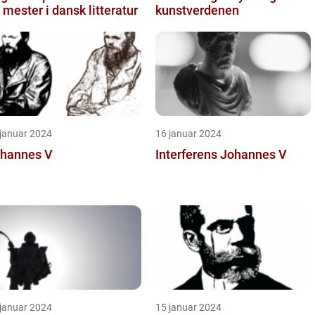
 mester i dansk litteratur
kunstverdenen
 januar 2024
16 januar 2024
hannes V
Interferens Johannes V
 januar 2024
15 januar 2024