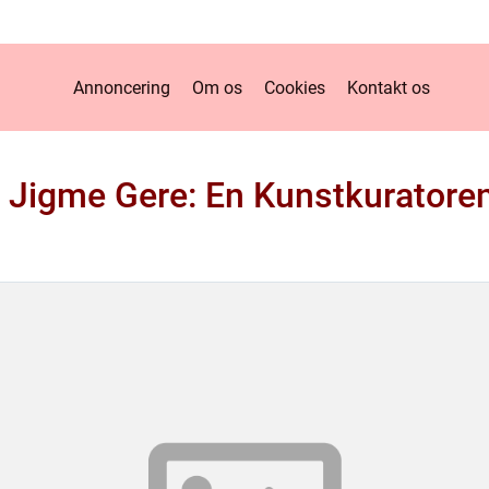
Annoncering
Om os
Cookies
Kontakt os
Jigme Gere: En Kunstkuratore