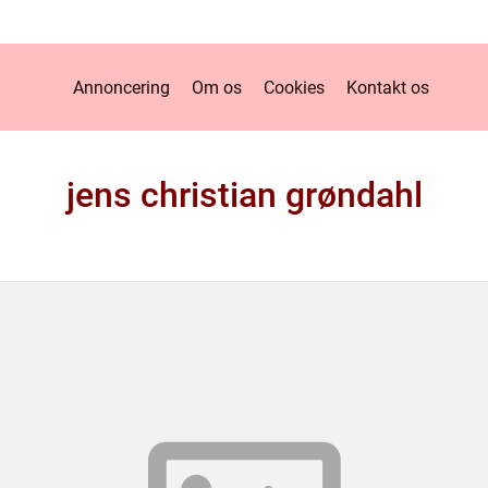
Annoncering
Om os
Cookies
Kontakt os
jens christian grøndahl