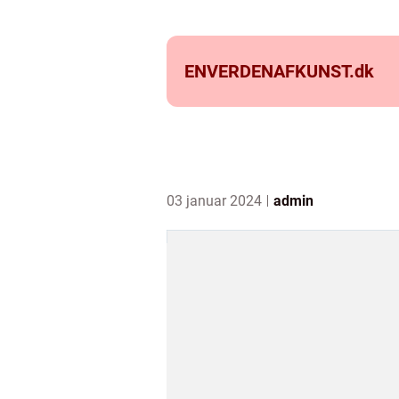
ENVERDENAFKUNST.
dk
03 januar 2024
admin