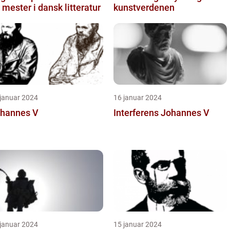
 mester i dansk litteratur
kunstverdenen
 januar 2024
16 januar 2024
hannes V
Interferens Johannes V
 januar 2024
15 januar 2024