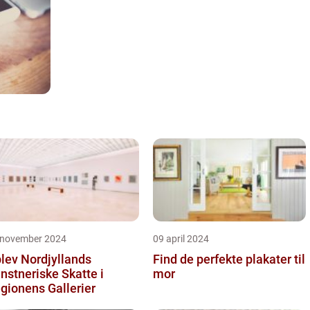
 november 2024
09 april 2024
lev Nordjyllands
Find de perfekte plakater til
nstneriske Skatte i
mor
gionens Gallerier