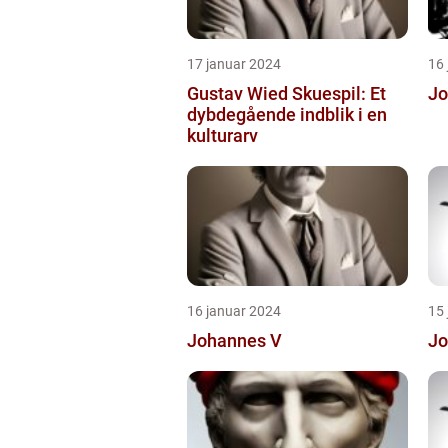
17 januar 2024
16
Gustav Wied Skuespil: Et
Jo
dybdegående indblik i en
kulturarv
16 januar 2024
15
Johannes V
Jo