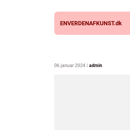
ENVERDENAFKUNST.
dk
06 januar 2024
admin