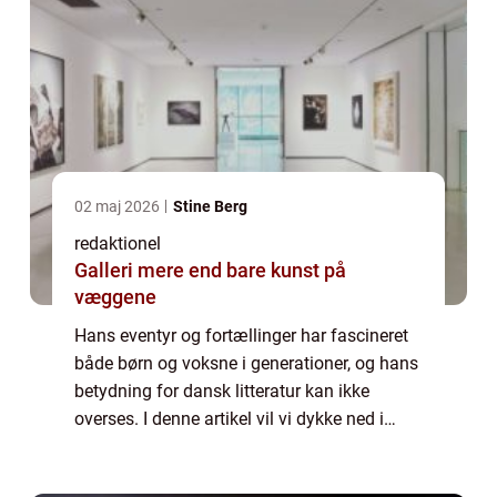
02 maj 2026
Stine Berg
redaktionel
Galleri mere end bare kunst på
væggene
Hans eventyr og fortællinger har fascineret
både børn og voksne i generationer, og hans
betydning for dansk litteratur kan ikke
overses. I denne artikel vil vi dykke ned i
hans liv og værk, samt udforske hans
historiske udvikling og indflydelse. Præs...