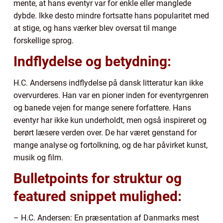
mente, at hans eventyr var for enkle eller manglede
dybde. Ikke desto mindre fortsatte hans popularitet med
at stige, og hans værker blev oversat til mange
forskellige sprog.
Indflydelse og betydning:
H.C. Andersens indflydelse på dansk litteratur kan ikke
overvurderes. Han var en pioner inden for eventyrgenren
og banede vejen for mange senere forfattere. Hans
eventyr har ikke kun underholdt, men også inspireret og
berørt læsere verden over. De har været genstand for
mange analyse og fortolkning, og de har påvirket kunst,
musik og film.
Bulletpoints for struktur og
featured snippet mulighed:
– H.C. Andersen: En præsentation af Danmarks mest