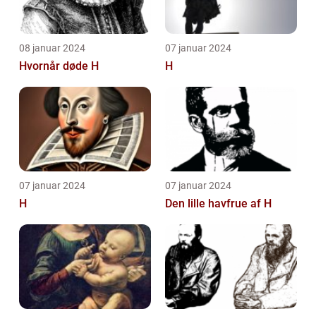
08 januar 2024
07 januar 2024
Hvornår døde H
H
07 januar 2024
07 januar 2024
H
Den lille havfrue af H