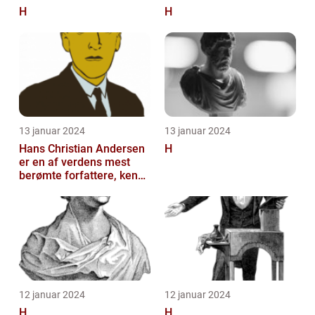
H
H
13 januar 2024
13 januar 2024
Hans Christian Andersen
H
er en af verdens mest
berømte forfattere, kendt
for sine eventyrlige
fortæll...
12 januar 2024
12 januar 2024
H
H