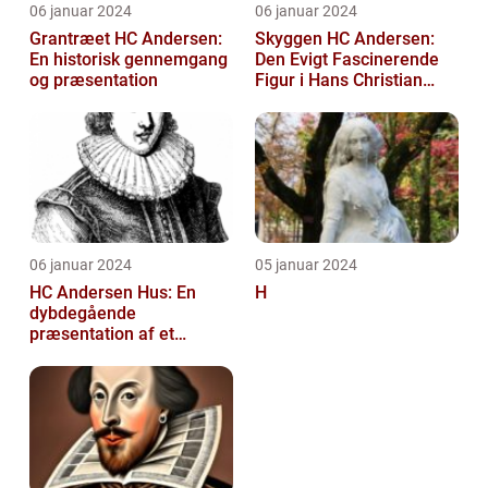
06 januar 2024
06 januar 2024
Grantræet HC Andersen:
Skyggen HC Andersen:
En historisk gennemgang
Den Evigt Fascinerende
og præsentation
Figur i Hans Christian
Andersens Skuespil
06 januar 2024
05 januar 2024
HC Andersen Hus: En
H
dybdegående
præsentation af et
kunstelskeres paradis