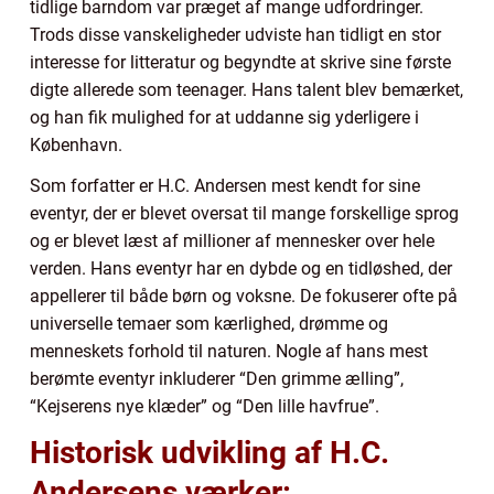
tidlige barndom var præget af mange udfordringer.
Trods disse vanskeligheder udviste han tidligt en stor
interesse for litteratur og begyndte at skrive sine første
digte allerede som teenager. Hans talent blev bemærket,
og han fik mulighed for at uddanne sig yderligere i
København.
Som forfatter er H.C. Andersen mest kendt for sine
eventyr, der er blevet oversat til mange forskellige sprog
og er blevet læst af millioner af mennesker over hele
verden. Hans eventyr har en dybde og en tidløshed, der
appellerer til både børn og voksne. De fokuserer ofte på
universelle temaer som kærlighed, drømme og
menneskets forhold til naturen. Nogle af hans mest
berømte eventyr inkluderer “Den grimme ælling”,
“Kejserens nye klæder” og “Den lille havfrue”.
Historisk udvikling af H.C.
Andersens værker: