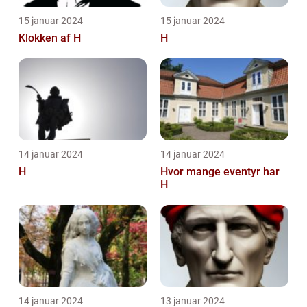
15 januar 2024
15 januar 2024
Klokken af H
H
14 januar 2024
14 januar 2024
H
Hvor mange eventyr har
H
14 januar 2024
13 januar 2024