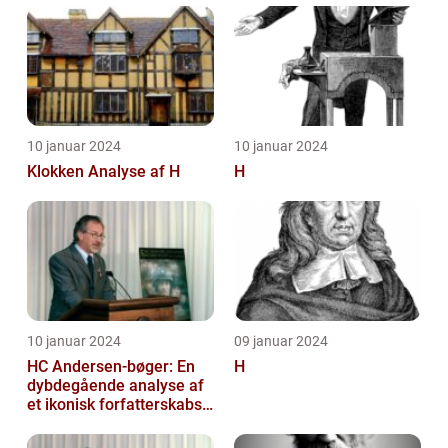
BETYDNINGEN FOR
KUNSTELSKERE OG
SAMLERE
10 januar 2024
10 januar 2024
Klokken Analyse af H
H
10 januar 2024
09 januar 2024
HC Andersen-bøger: En
H
dybdegående analyse af
et ikonisk forfatterskabs
litterære arv