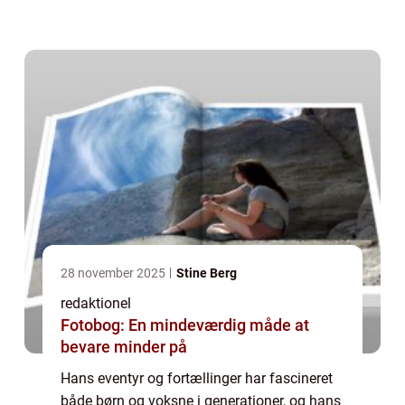
hans liv og værk, samt udforske hans
historiske udvikling og indflydelse. Præs...
28 november 2025
Stine Berg
redaktionel
Fotobog: En mindeværdig måde at
bevare minder på
Hans eventyr og fortællinger har fascineret
både børn og voksne i generationer, og hans