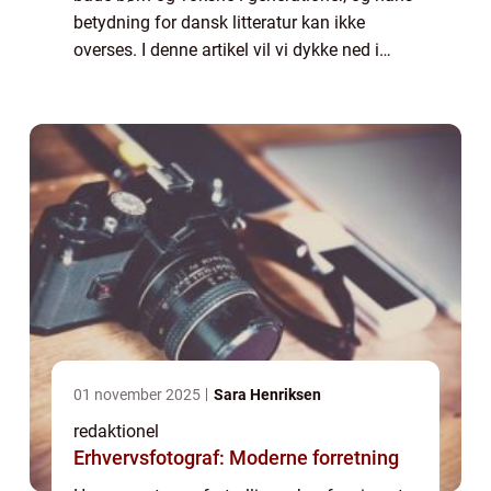
betydning for dansk litteratur kan ikke
overses. I denne artikel vil vi dykke ned i
hans liv og værk, samt udforske hans
historiske udvikling og indflydelse. Præs...
01 november 2025
Sara Henriksen
redaktionel
Erhvervsfotograf: Moderne forretning