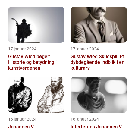
kendt for sine
litteratur
spændende og
eksperimenterend...
17 januar 2024
17 januar 2024
Gustav Wied bøger:
Gustav Wied Skuespil: Et
Historie og betydning i
dybdegående indblik i en
kunstverdenen
kulturarv
16 januar 2024
16 januar 2024
Johannes V
Interferens Johannes V