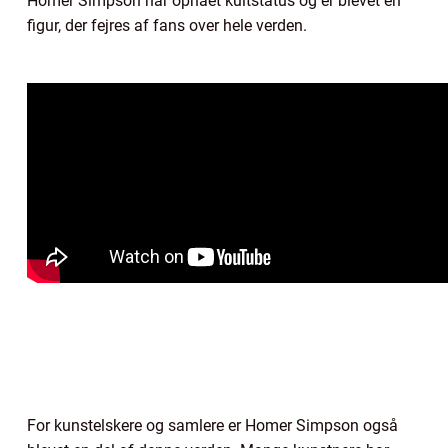
Homer Simpson har opnået kultstatus og er blevet en
figur, der fejres af fans over hele verden.
For kunstelskere og samlere er Homer Simpson også