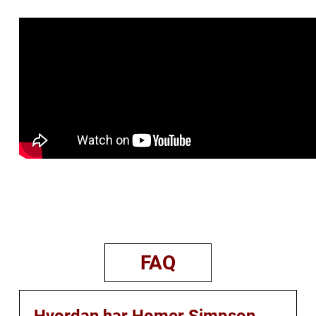
FAQ
Hvordan har Homer Simpson