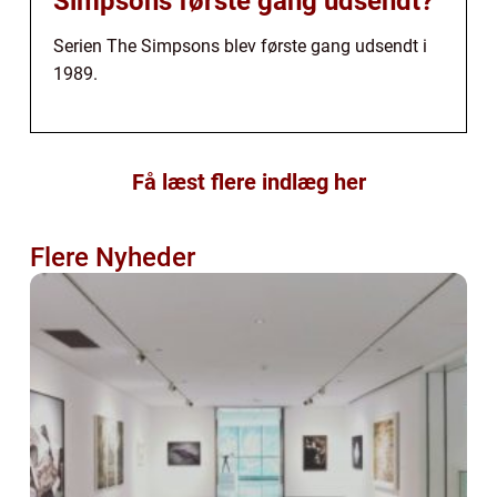
Simpsons første gang udsendt?
Serien The Simpsons blev første gang udsendt i
1989.
Få læst flere indlæg her
Flere Nyheder