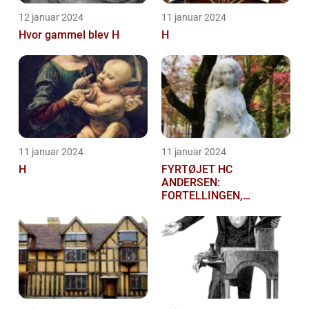
12 januar 2024
11 januar 2024
Hvor gammel blev H
H
11 januar 2024
11 januar 2024
H
FYRTØJET HC
ANDERSEN:
FORTELLINGEN,
HISTORIEN OG
BETYDNINGEN FOR
KUNSTELSKERE OG
SAMLERE