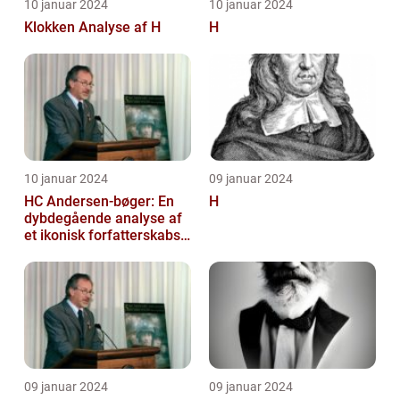
10 januar 2024
10 januar 2024
Klokken Analyse af H
H
10 januar 2024
09 januar 2024
HC Andersen-bøger: En
H
dybdegående analyse af
et ikonisk forfatterskabs
litterære arv
09 januar 2024
09 januar 2024