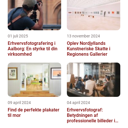
udfy...
01 juli 2025
13 november 2024
Erhvervsfotografering i
Oplev Nordjyllands
Aalborg: En styrke til din
Kunstneriske Skatte i
virksomhed
Regionens Gallerier
09 april 2024
04 april 2024
Find de perfekte plakater
Erhvervsfotograf:
til mor
Betydningen af
professionelle billeder i
forretningsverdenen