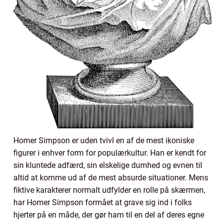
Homer Simpson er uden tvivl en af de mest ikoniske
figurer i enhver form for populærkultur. Han er kendt for
sin kluntede adfærd, sin elskelige dumhed og evnen til
altid at komme ud af de mest absurde situationer. Mens
fiktive karakterer normalt udfylder en rolle på skærmen,
har Homer Simpson formået at grave sig ind i folks
hjerter på en måde, der gør ham til en del af deres egne