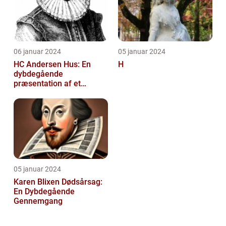
06 januar 2024
05 januar 2024
HC Andersen Hus: En
H
dybdegående
præsentation af et
kunstelskeres paradis
05 januar 2024
Karen Blixen Dødsårsag:
En Dybdegående
Gennemgang