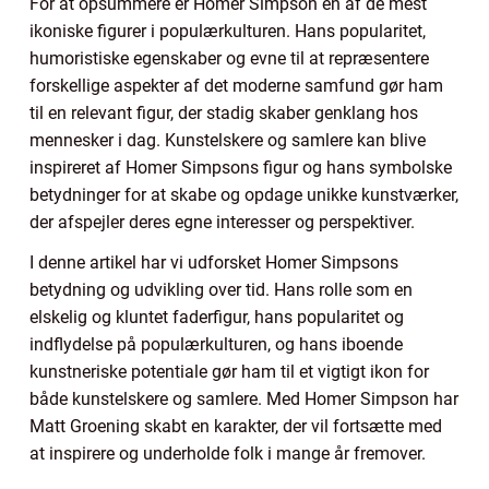
For at opsummere er Homer Simpson en af de mest
ikoniske figurer i populærkulturen. Hans popularitet,
humoristiske egenskaber og evne til at repræsentere
forskellige aspekter af det moderne samfund gør ham
til en relevant figur, der stadig skaber genklang hos
mennesker i dag. Kunstelskere og samlere kan blive
inspireret af Homer Simpsons figur og hans symbolske
betydninger for at skabe og opdage unikke kunstværker,
der afspejler deres egne interesser og perspektiver.
I denne artikel har vi udforsket Homer Simpsons
betydning og udvikling over tid. Hans rolle som en
elskelig og kluntet faderfigur, hans popularitet og
indflydelse på populærkulturen, og hans iboende
kunstneriske potentiale gør ham til et vigtigt ikon for
både kunstelskere og samlere. Med Homer Simpson har
Matt Groening skabt en karakter, der vil fortsætte med
at inspirere og underholde folk i mange år fremover.