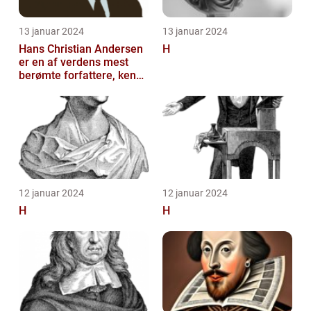
13 januar 2024
13 januar 2024
Hans Christian Andersen
H
er en af verdens mest
berømte forfattere, kendt
for sine eventyrlige
fortæll...
12 januar 2024
12 januar 2024
H
H