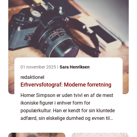
01 november 2025
Sara Henriksen
redaktionel
Erhvervsfotograf: Moderne forretning
Homer Simpson er uden tvivl en af de mest
ikoniske figurer i enhver form for
populærkultur. Han er kendt for sin kluntede
adfærd, sin elskelige dumhed og evnen til
altid at komme ud af de mest absurde
situationer. Mens fiktive karakterer normalt