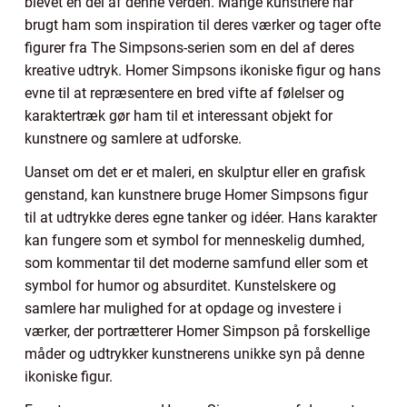
blevet en del af denne verden. Mange kunstnere har
brugt ham som inspiration til deres værker og tager ofte
figurer fra The Simpsons-serien som en del af deres
kreative udtryk. Homer Simpsons ikoniske figur og hans
evne til at repræsentere en bred vifte af følelser og
karaktertræk gør ham til et interessant objekt for
kunstnere og samlere at udforske.
Uanset om det er et maleri, en skulptur eller en grafisk
genstand, kan kunstnere bruge Homer Simpsons figur
til at udtrykke deres egne tanker og idéer. Hans karakter
kan fungere som et symbol for menneskelig dumhed,
som kommentar til det moderne samfund eller som et
symbol for humor og absurditet. Kunstelskere og
samlere har mulighed for at opdage og investere i
værker, der portrætterer Homer Simpson på forskellige
måder og udtrykker kunstnerens unikke syn på denne
ikoniske figur.