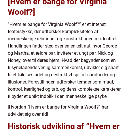
[Hvem er bange for Virginia
Woolf?]
“Hvem er bange for Virginia Woolf?” er et intenst
teaterstykke, der udforsker kompleksiteten af
menneskelige relationer og konstruktionen af identitet.
Handlingen finder sted over en enkelt nat, hvor George
og Martha, et ældre par, inviterer et ungt par, Nick og
Honey, over til deres hjem. Hvad der begynder som en
tilsyneladende venlig sammenkomst, udvikler sig snart
til et følelsesladet og destruktivt spil af sandheder og
illusioner. Forestillingen udforsker temaer som magt,
kontrol, kærlighed og tab, og dens komplekse karakterer
tilbyder et unikt indblik i den menneskelige psyke.
[Hvordan “Hvem er bange for Virginia Woolf?” har
udviklet sig over tid]
Historisk udvikling af “Hvem er