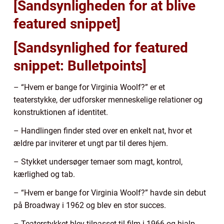
[Sandsynligheden for at blive
featured snippet]
[Sandsynlighed for featured
snippet: Bulletpoints]
– “Hvem er bange for Virginia Woolf?” er et
teaterstykke, der udforsker menneskelige relationer og
konstruktionen af identitet.
– Handlingen finder sted over en enkelt nat, hvor et
ældre par inviterer et ungt par til deres hjem.
– Stykket undersøger temaer som magt, kontrol,
kærlighed og tab.
– “Hvem er bange for Virginia Woolf?” havde sin debut
på Broadway i 1962 og blev en stor succes.
– Teaterstykket blev tilpasset til film i 1966 og hjalp