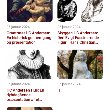
06 januar 2024
06 januar 2024
Grantræet HC Andersen:
Skyggen HC Andersen:
En historisk gennemgang
Den Evigt Fascinerende
og præsentation
Figur i Hans Christian
Andersens Skuespil
06 januar 2024
05 januar 2024
HC Andersen Hus: En
H
dybdegående
præsentation af et
kunstelskeres paradis