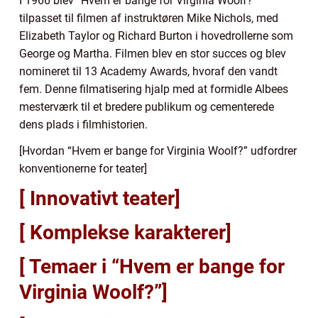
I 1966 blev “Hvem er bange for Virginia Woolf?”
tilpasset til filmen af instruktøren Mike Nichols, med
Elizabeth Taylor og Richard Burton i hovedrollerne som
George og Martha. Filmen blev en stor succes og blev
nomineret til 13 Academy Awards, hvoraf den vandt
fem. Denne filmatisering hjalp med at formidle Albees
mesterværk til et bredere publikum og cementerede
dens plads i filmhistorien.
[Hvordan “Hvem er bange for Virginia Woolf?” udfordrer
konventionerne for teater]
[ Innovativt teater]
[ Komplekse karakterer]
[ Temaer i “Hvem er bange for
Virginia Woolf?”]