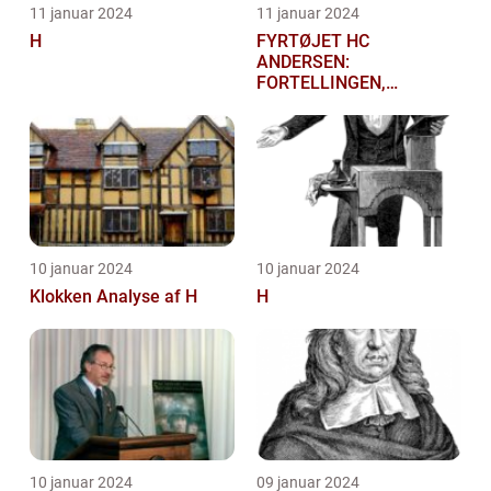
11 januar 2024
11 januar 2024
H
FYRTØJET HC
ANDERSEN:
FORTELLINGEN,
HISTORIEN OG
BETYDNINGEN FOR
KUNSTELSKERE OG
SAMLERE
10 januar 2024
10 januar 2024
Klokken Analyse af H
H
10 januar 2024
09 januar 2024