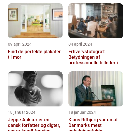
09 april 2024
04 april 2024
Find de perfekte plakater
Erhvervsfotograf:
til mor
Betydningen af
professionelle billeder i
forretningsverdenen
18 januar 2024
18 januar 2024
Jeppe Aakjær er en
Klaus Rifbjerg var en af
dansk forfatter og digter,
Danmarks mest
der er kendt for sine
betydningsfulde