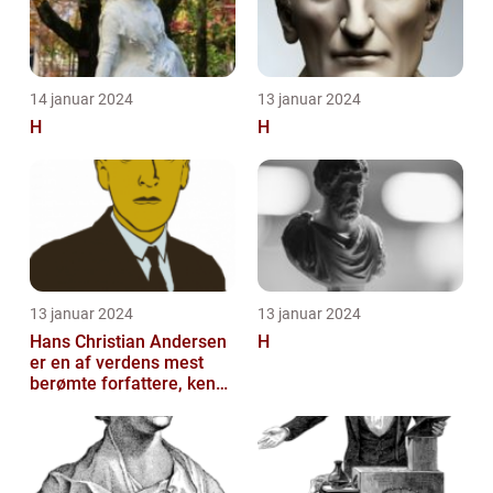
14 januar 2024
13 januar 2024
H
H
13 januar 2024
13 januar 2024
Hans Christian Andersen
H
er en af verdens mest
berømte forfattere, kendt
for sine eventyrlige
fortæll...