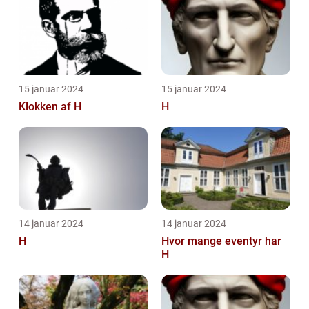
15 januar 2024
15 januar 2024
Klokken af H
H
14 januar 2024
14 januar 2024
H
Hvor mange eventyr har
H