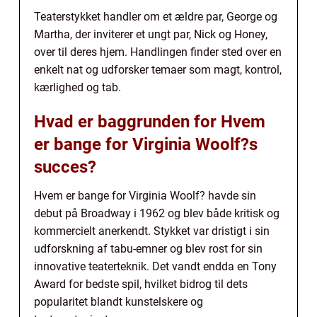
Teaterstykket handler om et ældre par, George og
Martha, der inviterer et ungt par, Nick og Honey,
over til deres hjem. Handlingen finder sted over en
enkelt nat og udforsker temaer som magt, kontrol,
kærlighed og tab.
Hvad er baggrunden for Hvem
er bange for Virginia Woolf?s
succes?
Hvem er bange for Virginia Woolf? havde sin
debut på Broadway i 1962 og blev både kritisk og
kommercielt anerkendt. Stykket var dristigt i sin
udforskning af tabu-emner og blev rost for sin
innovative teaterteknik. Det vandt endda en Tony
Award for bedste spil, hvilket bidrog til dets
popularitet blandt kunstelskere og