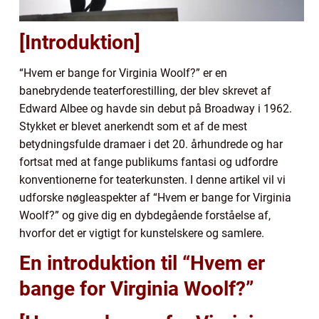
[Introduktion]
“Hvem er bange for Virginia Woolf?” er en
banebrydende teaterforestilling, der blev skrevet af
Edward Albee og havde sin debut på Broadway i 1962.
Stykket er blevet anerkendt som et af de mest
betydningsfulde dramaer i det 20. århundrede og har
fortsat med at fange publikums fantasi og udfordre
konventionerne for teaterkunsten. I denne artikel vil vi
udforske nøgleaspekter af “Hvem er bange for Virginia
Woolf?” og give dig en dybdegående forståelse af,
hvorfor det er vigtigt for kunstelskere og samlere.
En introduktion til “Hvem er
bange for Virginia Woolf?”