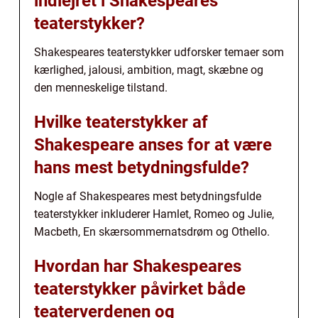
indlejret i Shakespeares
teaterstykker?
Shakespeares teaterstykker udforsker temaer som
kærlighed, jalousi, ambition, magt, skæbne og
den menneskelige tilstand.
Hvilke teaterstykker af
Shakespeare anses for at være
hans mest betydningsfulde?
Nogle af Shakespeares mest betydningsfulde
teaterstykker inkluderer Hamlet, Romeo og Julie,
Macbeth, En skærsommernatsdrøm og Othello.
Hvordan har Shakespeares
teaterstykker påvirket både
teaterverdenen og