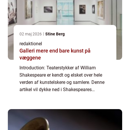
02 maj 2026
Stine Berg
redaktionel
Galleri mere end bare kunst på
væggene
Introduction: Teaterstykker af William
Shakespeare er kendt og elsket over hele
verden af kunstelskere og samlere. Denne
artikel vil dykke ned i Shakespeares
dramatiske værker og udforske, hvorfor de
stadig fanger vores opmærksomhed og
fascination i ...