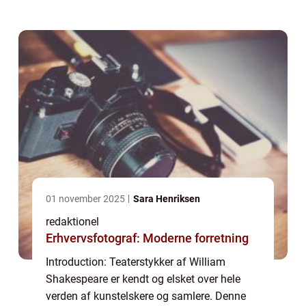
dramatiske værker og udforske, hvorfor de
stadig fanger vores opmærksomhed og
fascination i ...
01 november 2025
Sara Henriksen
redaktionel
Erhvervsfotograf: Moderne forretning
Introduction: Teaterstykker af William
Shakespeare er kendt og elsket over hele
verden af kunstelskere og samlere. Denne