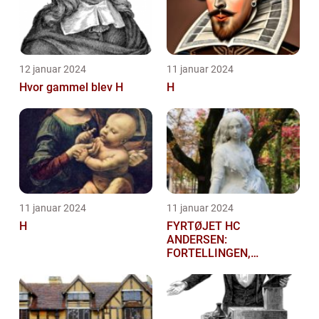
12 januar 2024
11 januar 2024
Hvor gammel blev H
H
11 januar 2024
11 januar 2024
H
FYRTØJET HC
ANDERSEN:
FORTELLINGEN,
HISTORIEN OG
BETYDNINGEN FOR
KUNSTELSKERE OG
SAMLERE