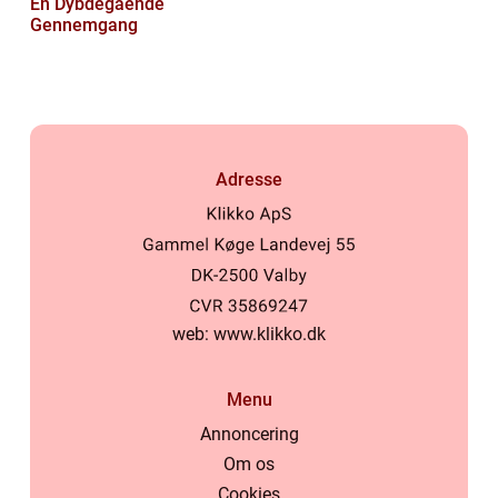
En Dybdegående
Gennemgang
Adresse
web:
www.klikko.dk
Menu
Annoncering
Om os
Cookies