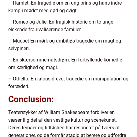
– Hamlet: En tragedie om en ung prins og hans indre
kamp i mødet med død og svigt.
– Romeo og Julie: En tragisk historie om to unge
elskende fra rivaliserende familier.
– Macbet En mørk og ambitiøs tragedie om magt og
selvpineri.
– En skærsommernatsdrøm: En fortryllende komedie
om kærlighed og magi.
– Othello: En jalousidrevet tragedie om manipulation og
forræderi.
Conclusion:
Teaterstykker af William Shakespeare forbliver en
væsentlig del af den vestlige kultur og scenekunst.
Deres temaer og tidløshed har resoneret på tværs af
generationer, og de formår stadig at berøre og udfordre