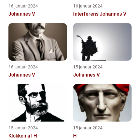
16 januar 2024
16 januar 2024
Johannes V
Interferens Johannes V
16 januar 2024
15 januar 2024
Johannes V
Johannes V
15 januar 2024
15 januar 2024
Klokken af H
H