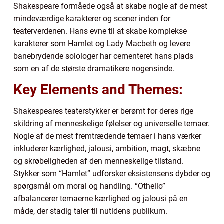
Shakespeare formåede også at skabe nogle af de mest
mindeværdige karakterer og scener inden for
teaterverdenen. Hans evne til at skabe komplekse
karakterer som Hamlet og Lady Macbeth og levere
banebrydende solologer har cementeret hans plads
som en af de største dramatikere nogensinde.
Key Elements and Themes:
Shakespeares teaterstykker er berømt for deres rige
skildring af menneskelige følelser og universelle temaer.
Nogle af de mest fremtrædende temaer i hans værker
inkluderer kærlighed, jalousi, ambition, magt, skæbne
og skrøbeligheden af den menneskelige tilstand.
Stykker som “Hamlet” udforsker eksistensens dybder og
spørgsmål om moral og handling. “Othello”
afbalancerer temaerne kærlighed og jalousi på en
måde, der stadig taler til nutidens publikum.