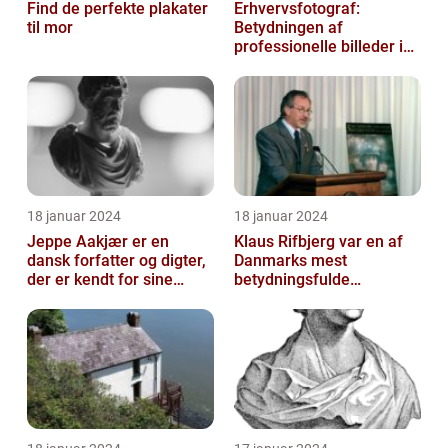
Find de perfekte plakater
Erhvervsfotograf:
til mor
Betydningen af
professionelle billeder i
forretningsverdenen
18 januar 2024
18 januar 2024
Jeppe Aakjær er en
Klaus Rifbjerg var en af
dansk forfatter og digter,
Danmarks mest
der er kendt for sine
betydningsfulde
mange sange
forfattere, der skrev en
lang række bøger i l...