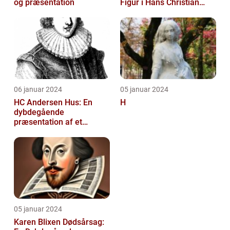
og præsentation
Figur i Hans Christian
Andersens Skuespil
06 januar 2024
05 januar 2024
HC Andersen Hus: En
H
dybdegående
præsentation af et
kunstelskeres paradis
05 januar 2024
Karen Blixen Dødsårsag: