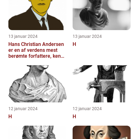
13 januar 2024
13 januar 2024
Hans Christian Andersen
H
er en af verdens mest
berømte forfattere, kendt
for sine eventyrlige
fortæll...
12 januar 2024
12 januar 2024
H
H