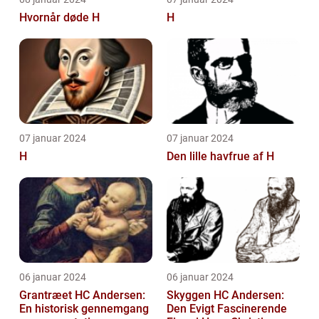
Hvornår døde H
H
07 januar 2024
07 januar 2024
H
Den lille havfrue af H
06 januar 2024
06 januar 2024
Grantræet HC Andersen:
Skyggen HC Andersen:
En historisk gennemgang
Den Evigt Fascinerende