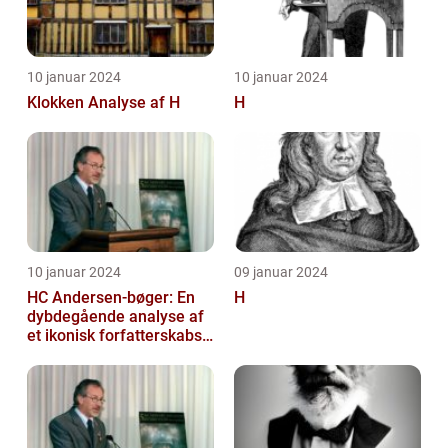
10 januar 2024
10 januar 2024
Klokken Analyse af H
H
10 januar 2024
09 januar 2024
HC Andersen-bøger: En
H
dybdegående analyse af
et ikonisk forfatterskabs
litterære arv