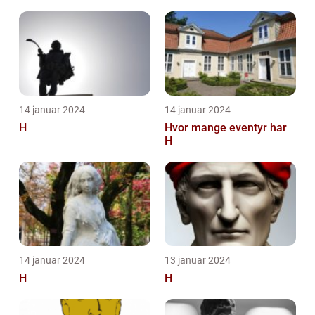
14 januar 2024
14 januar 2024
H
Hvor mange eventyr har
H
14 januar 2024
13 januar 2024
H
H