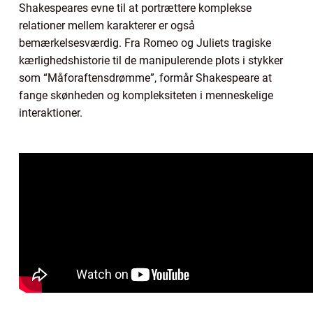
Shakespeares evne til at portrættere komplekse
relationer mellem karakterer er også
bemærkelsesværdig. Fra Romeo og Juliets tragiske
kærlighedshistorie til de manipulerende plots i stykker
som “Måforaftensdrømme”, formår Shakespeare at
fange skønheden og kompleksiteten i menneskelige
interaktioner.